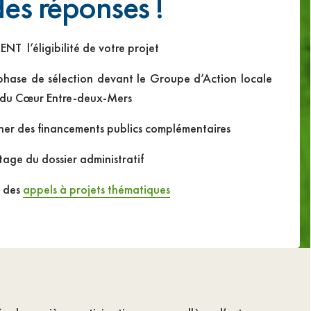
es réponses !
 l’éligibilité de votre projet
phase de sélection devant le Groupe d’Action locale
 du Cœur Entre-deux-Mers
her des financements publics complémentaires
age du dossier administratif
t des
appels à projets thématiques