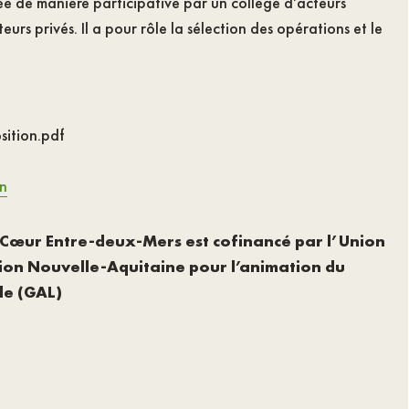
e de manière participative par un collège d’acteurs
eurs privés. Il a pour rôle la sélection des opérations et le
ition.pdf
on
u Cœur Entre-deux-Mers est cofinancé par l’Union
ion Nouvelle-Aquitaine pour l’animation du
le (GAL)