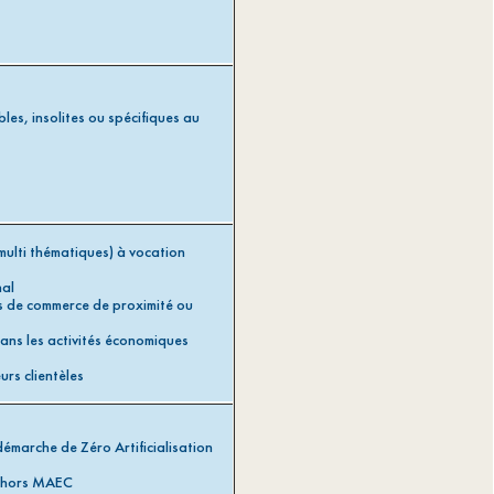
les, insolites ou spécifiques au
 multi thématiques) à vocation
nal
s de commerce de proximité ou
dans les activités économiques
urs clientèles
émarche de Zéro Artificialisation
t hors MAEC