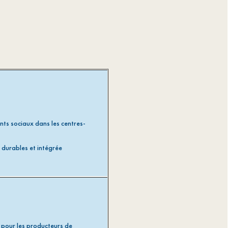
ts sociaux dans les centres-
 durables et intégrée
s pour les producteurs de