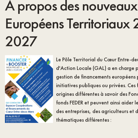
A propos des nouveaux
Européens Territoriaux
2027
Le Pôle Territorial du Cœur Entre-d
d'Action Locale (GAL) a en charge p
gestion de financements européens 
initiatives publiques ou privées. Ces
origines différentes à savoir des F
fonds FEDER et peuvent ainsi aider les
des entreprises, des agriculteurs et 
thématiques différentes :