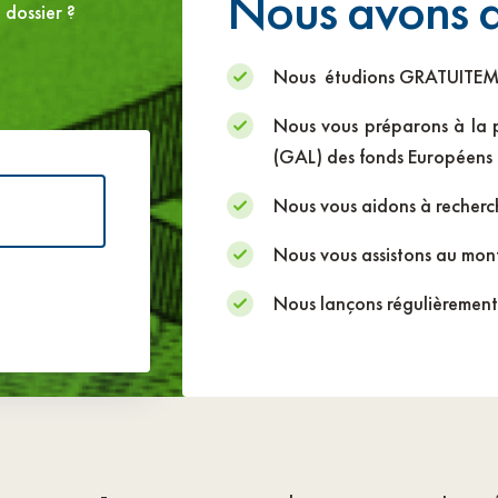
Nous avons d
 dossier ?
Nous étudions GRATUITEMENT
Nous vous préparons à la 
(GAL) des fonds Européens
Nous vous aidons à recherc
Nous vous assistons au mont
Nous lançons régulièremen