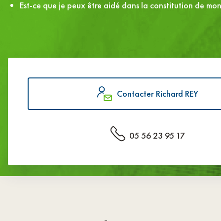
Est-ce que je peux être aidé dans la constitution de mon
Contacter Richard REY
05 56 23 95 17