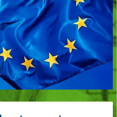
es collectivités