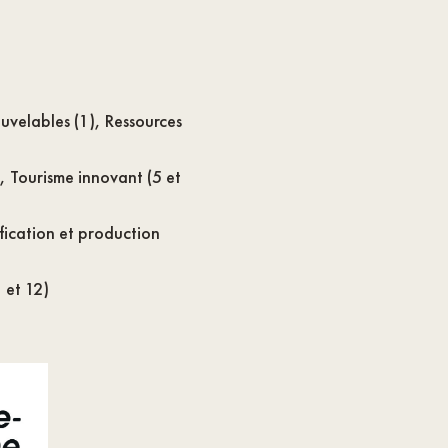
ouvelables (1), Ressources
4), Tourisme innovant (5 et
ification et production
 et 12)