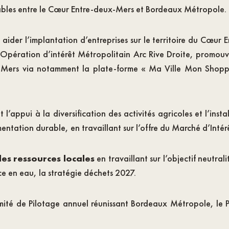
clables entre le Cœur Entre-deux-Mers et Bordeaux Métropole.
 aider l’implantation d’entreprises sur le territoire du Cœu
pération d’intérêt Métropolitain Arc Rive Droite, promouv
-Mers via notamment la plate-forme « Ma Ville Mon Shoppi
l’appui à la diversification des activités agricoles et l’inst
limentation durable, en travaillant sur l’offre du Marché d’In
des ressources locales
en travaillant sur l’objectif neutra
rce en eau, la stratégie déchets 2027.
mité de Pilotage annuel réunissant Bordeaux Métropole, le Pô