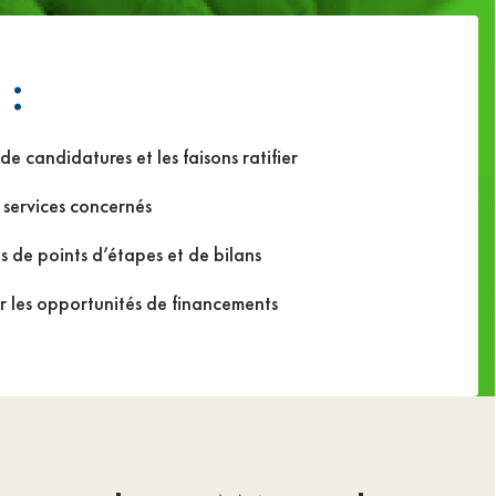
 :
de candidatures et les faisons ratifier
s services concernés
s de points d’étapes et de bilans
ur les opportunités de financements