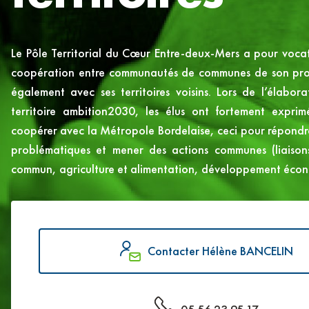
Le Pôle Territorial du Cœur Entre-deux-Mers a pour vocat
coopération entre communautés de communes de son propr
également avec ses territoires voisins. Lors de l’élabor
territoire ambition2030, les élus ont fortement exprim
coopérer avec la Métropole Bordelaise, ceci pour répond
problématiques et mener des actions communes (liaison
commun, agriculture et alimentation, développement éco
Contacter Hélène BANCELIN