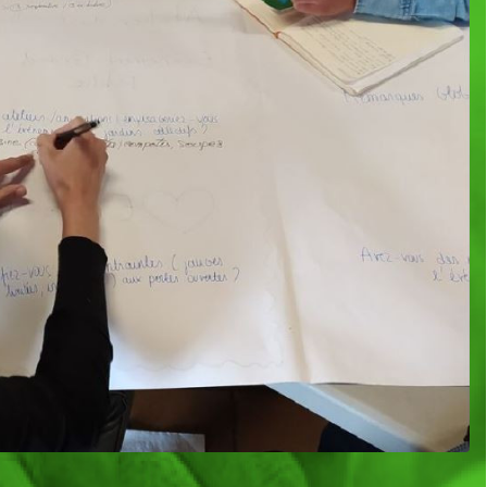
es collectivités