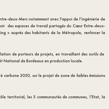
r Entre-deux-Mers notamment avec l’appui de l’ingénierie de
oir des espaces de travail partagés du Cœur Entre-deux-
ng » auprès des habitants de la Métropole, renforcer la
allation de porteurs de projets, en travaillant des outils de
térêt National de Bordeaux en production locale.
lité carbone 2050, sur le projet de zone de faibles émissions
le territorial, les 5 communautés de communes, l’Etat, la