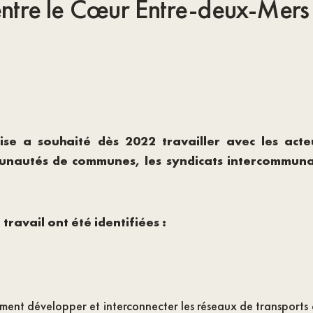
entre le Cœur Entre-deux-Mer
ise a souhaité dès 2022 travailler avec les act
mmunautés de communes, les syndicats intercommun
ravail ont été identifiées :
ent développer et interconnecter les réseaux de transports 