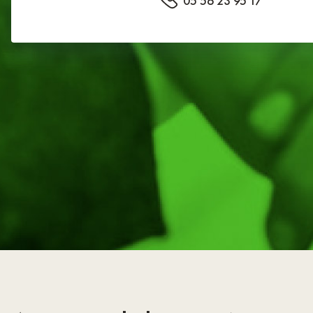
05 56 23 95 17