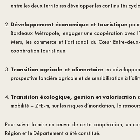
entre les deux territoires développer les continuités cy
Développement économique et touristique
pour
Bordeaux Métropole, engager une coopération avec l’O
Mers, les commerce et l’artisanat du Cœur Entre-deux
coopération touristique.
Transition agricole et alimentaire
en développant 
prospective foncière agricole et de sensibilisation à l’a
Transition écologique, gestion et valorisation 
mobilité – ZFE-m, sur les risques d’inondation, la ressou
Pour suivre la mise en œuvre de cette coopération, un co
Région et le Département a été constitué.