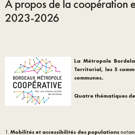
A propos de la coopération 
2023-2026
La Métropole Bordela
Territorial, les 5 co
communes.
Quatre thématiques de t
Mobilités et accessibilités des populations
notamm