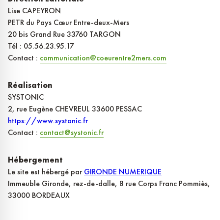
Lise CAPEYRON
PETR du Pays Cœur Entre-deux-Mers
20 bis Grand Rue 33760 TARGON
Tél : 05.56.23.95.17
Contact :
communication@coeurentre2mers.com
Réalisation
SYSTONIC
2, rue Eugène CHEVREUL 33600 PESSAC
https://www.systonic.fr
Contact :
contact@systonic.fr
Hébergement
Le site est hébergé par
GIRONDE NUMERIQUE
Immeuble Gironde, rez-de-dalle, 8 rue Corps Franc Pommiès,
33000 BORDEAUX