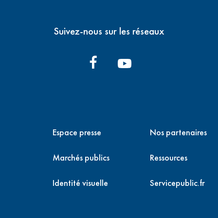
Espace Transition Ecologique
Suivez-nous sur les réseaux
Notre ingéniérie mutualisée au service d
Espace presse
Nos partenaires
Marchés publics
Ressources
Identité visuelle
Servicepublic.fr