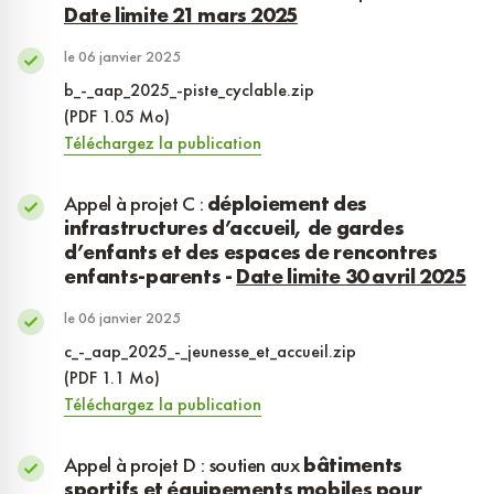
Date limite 21 mars 2025
le 06 janvier 2025
b_-_aap_2025_-piste_cyclable.zip
(PDF 1.05 Mo)
Téléchargez la publication
Appel à projet C :
déploiement des
infrastructures d’accueil, de gardes
d’enfants et des espaces de rencontres
enfants-parents -
Date limite 30 avril 2025
le 06 janvier 2025
c_-_aap_2025_-_jeunesse_et_accueil.zip
(PDF 1.1 Mo)
Téléchargez la publication
Appel à projet D : soutien aux
bâtiments
sportifs et équipements mobiles pour