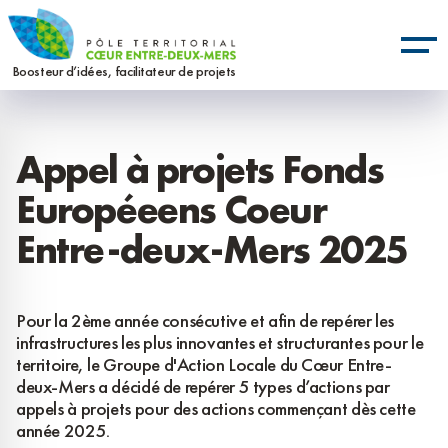
Aller
Panneau de gestion des cookies
au
contenu
Boosteur d’idées, facilitateur de projets
principal
Appel à projets Fonds
Européeens Coeur
Entre-deux-Mers 2025
Pour la 2ème année consécutive et afin de repérer les
infrastructures les plus innovantes et structurantes pour le
territoire, le Groupe d'Action Locale du Cœur Entre-
deux-Mers a décidé de repérer 5 types d’actions par
appels à projets pour des actions commençant dès cette
année 2025.