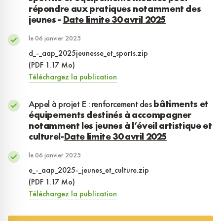
répondre aux pratiques notamment des
jeunes -
Date limite 30 avril 2025
le 06 janvier 2025
d_-_aap_2025jeunesse_et_sports.zip
(PDF 1.17 Mo)
Téléchargez la publication
Appel à projet E : renforcement des
bâtiments et
équipements destinés à accompagner
notamment les jeunes à l’éveil artistique et
culturel-
Date
limite 30 avril 2025
le 06 janvier 2025
e_-_aap_2025-_jeunes_et_culture.zip
(PDF 1.17 Mo)
Téléchargez la publication