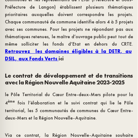
Préfecture de Langon) établissent plusieurs thématiques
prioritaires auxquelles doivent correspondre les projets.
Chaque communauté de commune identifie alors 4 à 5 projets
avec ses communes. Pour les projets ne répondant pas aux
thématiques retenues, le maître d’ouvrage public peut tout de
même solliciter les fonds d’Etat en dehors du CRTE.
Retrouvez les domaines éligibles à la DETR, au
DSIL, aux Fonds Verts
ici
Le contrat de développement et de transitions
avec la Région Nouvelle Aquitaine 2023-2025
le Pôle Territorial du Cœur Entre-deux-Mers pilote pour la
ème
4
fois l’élaboration et le suivi contrat qui lie le Pôle
territorial, les 5 communautés de communes du Cœur Entre-
deux-Mers et la Région Nouvelle-Aquitaine.
Via ce contrat, la Région Nouvelle-Aquitaine souhaite