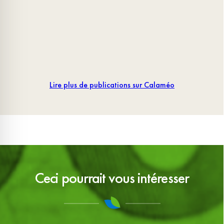
Lire plus de publications sur Calaméo
Ceci pourrait vous intéresser