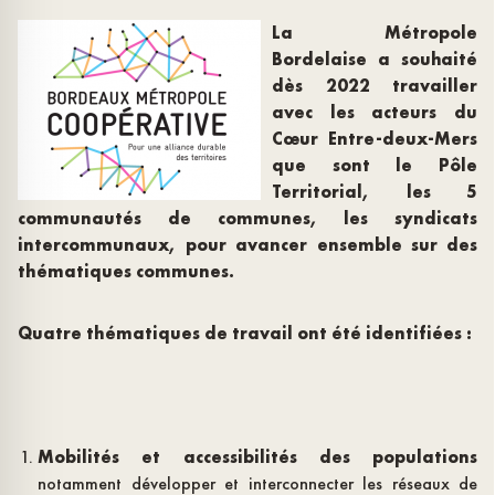
La Métropole
Bordelaise a souhaité
dès 2022 travailler
avec les acteurs du
Cœur Entre-deux-Mers
que sont le Pôle
Territorial, les 5
communautés de communes, les syndicats
intercommunaux, pour avancer ensemble sur des
thématiques communes.
Quatre thématiques de travail ont été identifiées :
Mobilités et accessibilités des populations
notamment développer et interconnecter les réseaux de