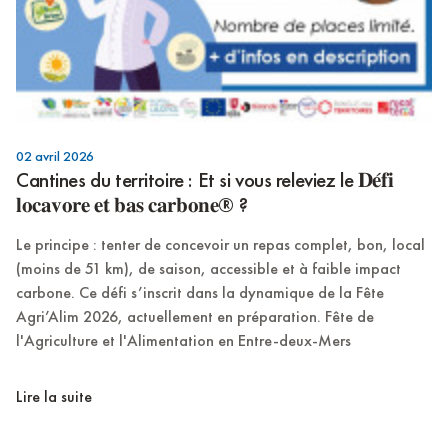
02 avril 2026
Cantines du territoire : Et si vous releviez le 𝐃𝐞́𝐟𝐢
𝐥𝐨𝐜𝐚𝐯𝐨𝐫𝐞 𝐞𝐭 𝐛𝐚𝐬 𝐜𝐚𝐫𝐛𝐨𝐧𝐞® ?
Le principe : tenter de concevoir un repas complet, bon, local
(moins de 51 km), de saison, accessible et à faible impact
carbone. Ce défi s’inscrit dans la dynamique de la Fête
Agri’Alim 2026, actuellement en préparation. Fête de
l'Agriculture et l'Alimentation en Entre-deux-Mers
Lire la suite