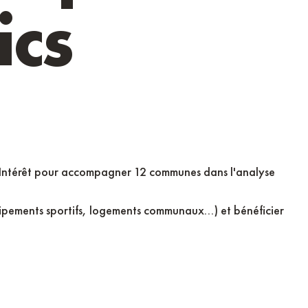
ics
es collectivités
d'Intérêt pour accompagner 12 communes dans l'analyse
ipements sportifs, logements communaux...) et bénéficier