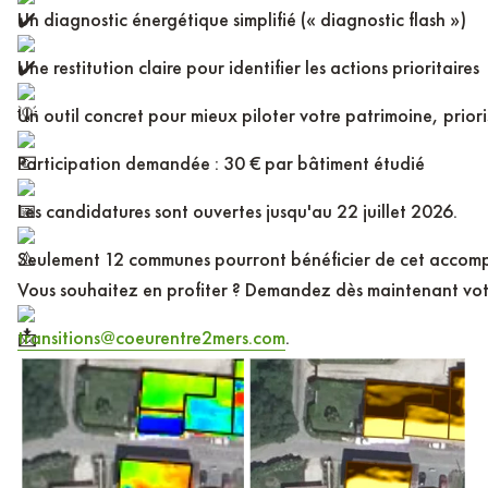
Un diagnostic énergétique simplifié (« diagnostic flash »)
Une restitution claire pour identifier les actions prioritaires
Un outil concret pour mieux piloter votre patrimoine, priori
Participation demandée : 30 € par bâtiment étudié
Les candidatures sont ouvertes jusqu'au 22 juillet 2026.
Seulement 12 communes pourront bénéficier de cet acco
Vous souhaitez en profiter ? Demandez dès maintenant votr
transitions@coeurentre2mers.com
.