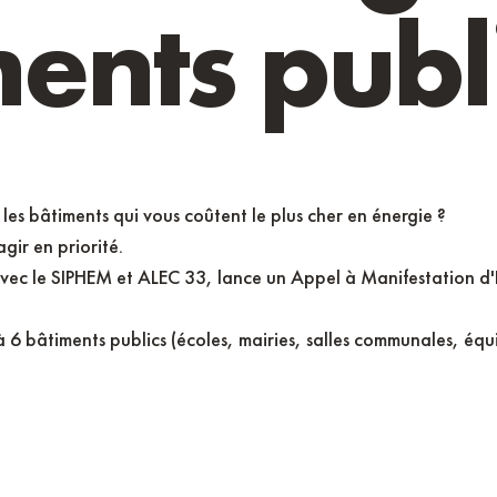
ents publ
Espace Transition Ecologique
Notre ingéniérie mutualisée au service d
es bâtiments qui vous coûtent le plus cher en énergie ?
gir en priorité.
 avec le SIPHEM et ALEC 33, lance un Appel à Manifestation 
 6 bâtiments publics (écoles, mairies, salles communales, équ