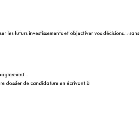
ser les futurs investissements et objectiver vos décisions... sa
mpagnement.
e dossier de candidature en écrivant à