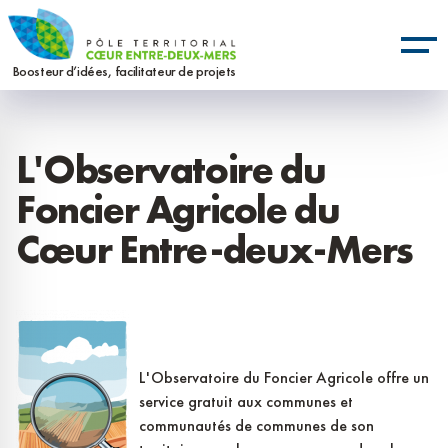
Aller
Panneau de gestion des cookies
au
contenu
Boosteur d’idées, facilitateur de projets
principal
L'Observatoire du
Foncier Agricole du
Cœur Entre-deux-Mers
L'Observatoire du Foncier Agricole offre un
service gratuit aux communes et
communautés de communes de son