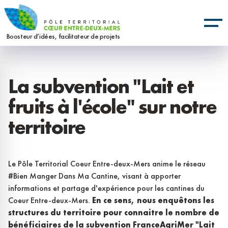
Aller
Panneau de gestion des cookies
au
contenu
Boosteur d’idées, facilitateur de projets
principal
La subvention "Lait et
fruits à l'école" sur notre
territoire
Le Pôle Territorial Coeur Entre-deux-Mers anime le réseau
#Bien Manger Dans Ma Cantine, visant à apporter
informations et partage d'expérience pour les cantines du
Coeur Entre-deux-Mers.
En ce sens, nous enquêtons les
structures du territoire pour connaitre le nombre de
bénéficiaires de la subvention FranceAgriMer "Lait