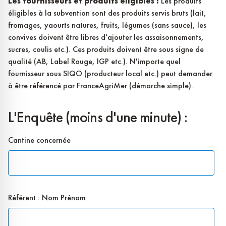
Les fournisseurs et produits éligibles :
Les produits
éligibles à la subvention sont des produits servis bruts (lait,
fromages, yaourts natures, fruits, légumes (sans sauce), les
convives doivent être libres d'ajouter les assaisonnements,
sucres, coulis etc.). Ces produits doivent être sous signe de
qualité (AB, Label Rouge, IGP etc.). N'importe quel
fournisseur sous SIQO (producteur local etc.) peut demander
à être référencé par FranceAgriMer (démarche simple).
L'Enquête (moins d'une minute) :
Cantine concernée
Référent : Nom Prénom