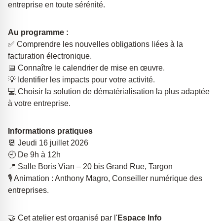
entreprise en toute sérénité.
Au programme :
✅
Comprendre les nouvelles obligations liées à la
facturation électronique.
📅
Connaître le calendrier de mise en œuvre.
💡
Identifier les impacts pour votre activité.
💻
Choisir la solution de dématérialisation la plus adaptée
à votre entreprise.
Informations pratiques
📆
Jeudi 16 juillet 2026
🕘
De 9h à 12h
📍
Salle Boris Vian – 20 bis Grand Rue, Targon
🎙️
Animation : Anthony Magro, Conseiller numérique des
entreprises.
🤝
Cet atelier est organisé par l'
Espace Info