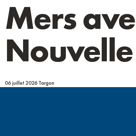
Mers ave
Nouvelle
06 juillet 2026
Targon