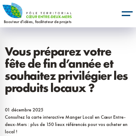
Aller
Panneau de gestion des cookies
au
contenu
Boosteur d’idées, facilitateur de projets
principal
Vous préparez votre
fête de fin d’année et
souhaitez privilégier les
produits locaux ?
01 décembre 2025
Consultez la carte interactive Manger Local en Cœur Entre-
deux-Mers : plus de 150 lieux référencés pour vos acheter en
local !