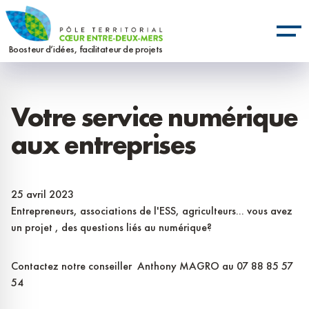
Aller
Panneau de gestion des cookies
au
contenu
Boosteur d’idées, facilitateur de projets
principal
Votre service numérique
aux entreprises
25 avril 2023
Entrepreneurs, associations de l'ESS, agriculteurs... vous avez
un projet , des questions liés au numérique?
Contactez notre conseiller Anthony MAGRO au 07 88 85 57
54