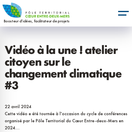
Aller
Panneau de gestion des cookies
au
contenu
Boosteur d’idées, facilitateur de projets
principal
Vidéo à la une ! atelier
citoyen sur le
changement climatique
#3
22 avril 2024
Cette vidéo e été tournée à l'occasion du cycle de conférences
organisé par le Pôle Territorial du Cœur Entre-deux-Mers en
2024....