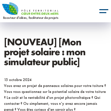
Aller
Panneau de gestion des cookies
au
contenu
Boosteur d’idées, facilitateur de projets
principal
[NOUVEAU] [Mon
projet solaire : mon
simulateur public]
15 octobre 2024
Vous avez un projet de panneaux solaires pour votre toiture ?
Vous vous questionnez sur le potentiel solaire de votre toiture
? Le coût et la rentabilité d'un projet photovoltaïque ? Qui
contacter ? Ou simplement, vous n’y avez encore jamais
pensé ? Vous êtes curieux d’en savoir plus ?