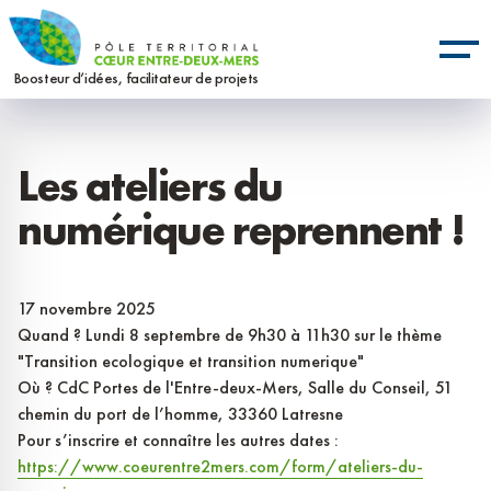
Aller
Panneau de gestion des cookies
au
contenu
Boosteur d’idées, facilitateur de projets
principal
Les ateliers du
numérique reprennent !
17 novembre 2025
Quand ? Lundi 8 septembre de 9h30 à 11h30 sur le thème
"Transition ecologique et transition numerique"
Où ? CdC Portes de l'Entre-deux-Mers, Salle du Conseil, 51
chemin du port de l’homme, 33360 Latresne
Pour s’inscrire et connaître les autres dates :
https://www.coeurentre2mers.com/form/ateliers-du-