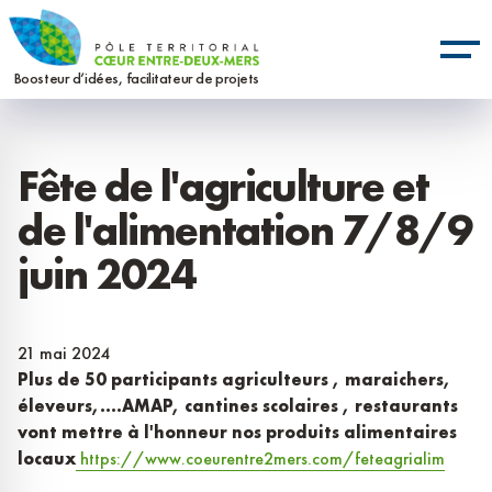
Aller
Panneau de gestion des cookies
au
contenu
Boosteur d’idées, facilitateur de projets
principal
Fête de l'agriculture et
de l'alimentation 7/8/9
juin 2024
21 mai 2024
Plus de 50 participants agriculteurs , maraichers,
éleveurs,....AMAP, cantines scolaires , restaurants
vont mettre à l'honneur nos produits alimentaires
locaux
https://www.coeurentre2mers.com/feteagrialim