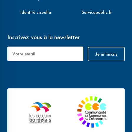
Identité visuelle
Servicepublic.fr
Inscrivez-vous à la newsletter