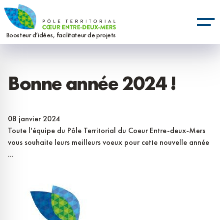
Aller
Panneau de gestion des cookies
au
contenu
Boosteur d’idées, facilitateur de projets
principal
Bonne année 2024 !
08 janvier 2024
Toute l'équipe du Pôle Territorial du Coeur Entre-deux-Mers
vous souhaite leurs meilleurs voeux pour cette nouvelle année
...